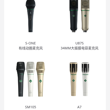
S-ONE
U87S
有线动圈麦克风
34MM大振膜电容麦克风
SM105
A7