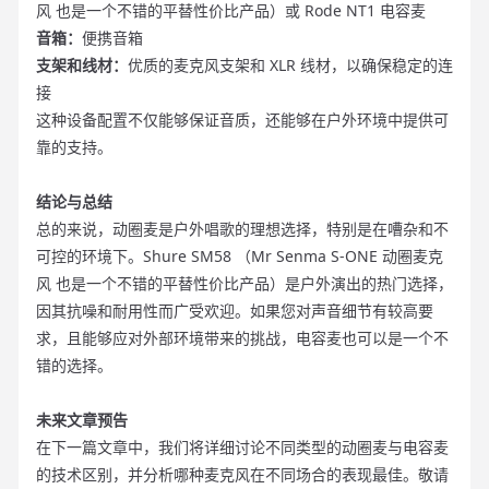
风 也是一个不错的平替性价比产品）或 Rode NT1 电容麦
音箱：
便携音箱
支架和线材：
优质的
麦克风支架
和 XLR 线材，以确保稳定的连
接
这种设备配置不仅能够保证音质，还能够在户外环境中提供可
靠的支持。
结论与总结
总的来说，动圈麦是户外唱歌的理想选择，特别是在嘈杂和不
可控的环境下。Shure SM58 （Mr Senma S-ONE 动圈麦克
风 也是一个不错的平替性价比产品）是户外演出的热门选择，
因其抗噪和耐用性而广受欢迎。如果您对声音细节有较高要
求，且能够应对外部环境带来的挑战，电容麦也可以是一个不
错的选择。
未来文章预告
在下一篇文章中，我们将详细讨论不同类型的动圈麦与电容麦
的技术区别，并分析哪种麦克风在不同场合的表现最佳。敬请