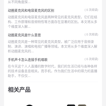
从不同角度探...
(
0
次阅读)
动圈麦克风和电容麦克风的区别
动圈麦克风和电容麦克风是两种常见的麦克风类型，它们在结
构、工作原理和音频特性等方面存在显著的区别。本文将从多
个维度深入解...
(
0
次阅读)
动圈麦克风是什么意思
动圈麦克风是一种常见的麦克风类型，被广泛应用于音频录
制、演讲、演唱和电视广播等领域。本文将从多个维度深入解
析动圈麦克风的...
(
0
次阅读)
手机声卡怎么连接手机唱歌
在今天这个人人直播的数字时代，我们的生活已经与各种各样
的技术设备息息相关。而手机，作为我们生活中的得力的直播
助手，不仅仅...
相关产品