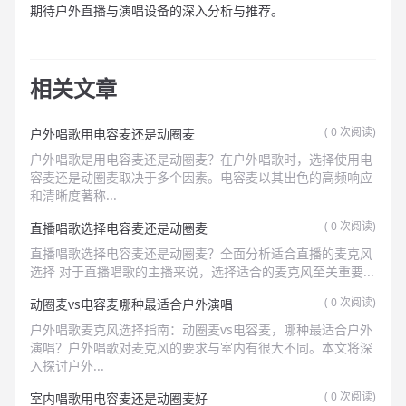
期待户外直播与演唱设备的深入分析与推荐。
相关文章
(
0
次阅读)
户外唱歌用电容麦还是动圈麦
户外唱歌是用电容麦还是动圈麦？在户外唱歌时，选择使用电
容麦还是动圈麦取决于多个因素。电容麦以其出色的高频响应
和清晰度著称...
(
0
次阅读)
直播唱歌选择电容麦还是动圈麦
直播唱歌选择电容麦还是动圈麦？全面分析适合直播的麦克风
选择 对于直播唱歌的主播来说，选择适合的麦克风至关重要...
(
0
次阅读)
动圈麦vs电容麦哪种最适合户外演唱
户外唱歌麦克风选择指南：动圈麦vs电容麦，哪种最适合户外
演唱？户外唱歌对麦克风的要求与室内有很大不同。本文将深
入探讨户外...
(
0
次阅读)
室内唱歌用电容麦还是动圈麦好