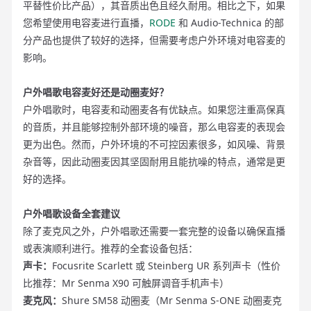
平替性价比产品），其音质出色且经久耐用。相比之下，如果
您希望使用电容麦进行直播，
RODE
和 Audio-Technica 的部
分产品也提供了较好的选择，但需要考虑户外环境对电容麦的
影响。
户外唱歌电容麦好还是动圈麦好？
户外唱歌时，电容麦和动圈麦各有优缺点。如果您注重高保真
的音质，并且能够控制外部环境的噪音，那么电容麦的表现会
更为出色。然而，户外环境的不可控因素很多，如风噪、背景
杂音等，因此动圈麦因其坚固耐用且能抗噪的特点，通常是更
好的选择。
户外唱歌设备全套建议
除了麦克风之外，户外唱歌还需要一套完整的设备以确保直播
或表演顺利进行。推荐的全套设备包括：
声卡：
Focusrite Scarlett 或 Steinberg UR 系列声卡（性价
比推荐：Mr Senma X90 可触屏调音
手机声卡
）
麦克风：
Shure SM58
动圈麦（Mr Senma S-ONE 动圈麦克