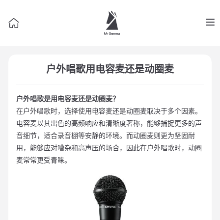
Op
户外唱歌用电容麦还是动圈麦
户外唱歌是用电容麦还是动圈麦？
在户外唱歌时，选择使用电容麦还是动圈麦取决于多个因素。
电容麦以其出色的高频响应和清晰度著称，能够捕捉更多的声
音细节，适合录音棚等安静的环境。而动圈麦则更为坚固耐
用，能够应对嘈杂和高声压的场合，因此在户外唱歌时，动圈
麦常常更受青睐。