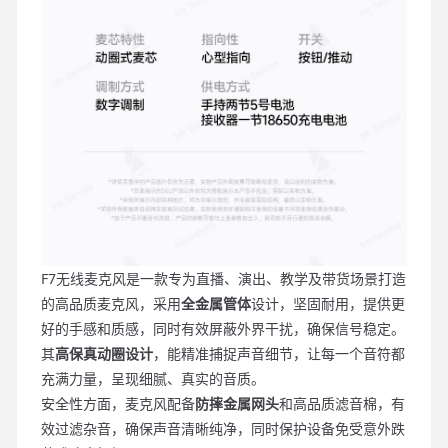
F7无线麦克风是一款专为直播、演出、教学及带货场景打造
的高品质麦克风，采用
全金属管体
设计，坚固耐用，提供更
好的手感和质感，同时有效屏蔽外界干扰，确保信号稳定。
其
高保真动圈设计
，能精准捕捉声音细节，让每一个音符都
充满力量，呈现细腻、真实的音质。
安全性方面，麦克风配备
防摔金属网头
和高品质滤音棉，有
效过滤杂音，确保声音清晰纯净，同时保护设备免受意外跌