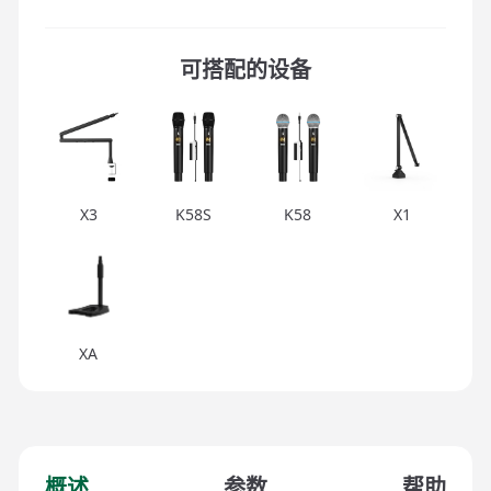
可搭配的设备
X3
K58S
K58
X1
XA
概述
参数
帮助