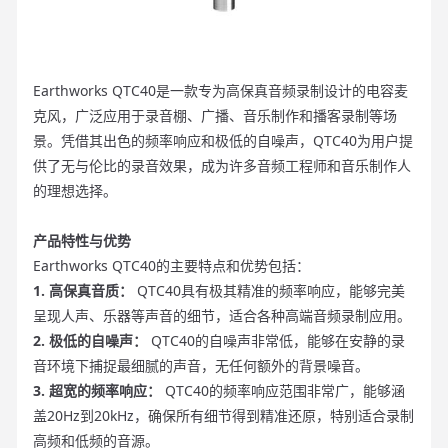
Earthworks QTC40是一款专为高保真音频录制设计的电容麦
克风，广泛应用于录音棚、广播、音乐制作和播客录制等场
景。凭借其出色的频率响应和极低的自噪声，QTC40为用户提
供了无与伦比的录音效果，成为许多音频工程师和音乐制作人
的理想选择。
产品特性与优势
Earthworks QTC40的主要特点和优势包括：
1. 高保真音质：
QTC40具有极其精准的频率响应，能够完美
呈现人声、乐器等声音的细节，适合各种高端音频录制应用。
2. 极低的自噪声：
QTC40的自噪声非常低，能够在安静的录
音环境下捕捉最细腻的声音，无任何额外的背景噪音。
3. 超宽的频率响应：
QTC40的频率响应范围非常广，能够涵
盖20Hz到20kHz，确保所有细节得到精准还原，特别适合录制
高频和低频的音源。