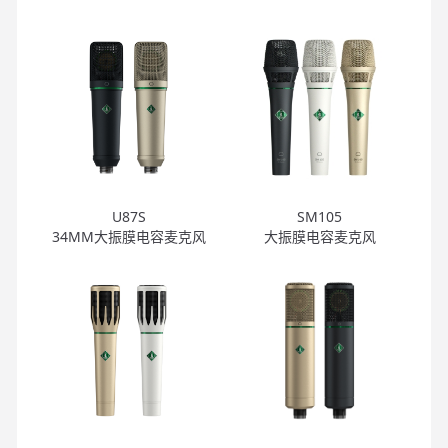
U87S
SM105
34MM大振膜电容麦克风
大振膜电容麦克风