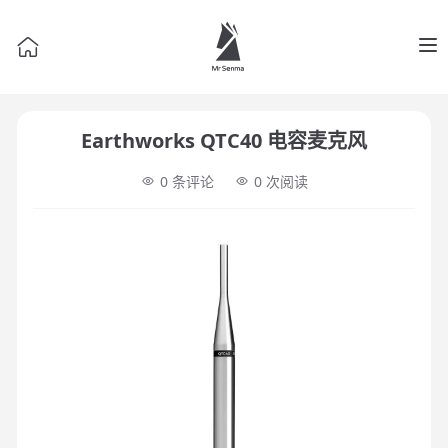
Op
Earthworks QTC40 电容麦克风
0 条评论
0
次阅读