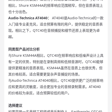
相比，Shure KSM44A的频率响应范围稍窄，但在音质表现上
也十分出色。
Audio-Technica AT4040：
AT4040是Audio-Technica的一款
入门级专业麦克风，适合预算有限的用户，提供稳定的音质表
现。相比之下，QTC40在音频捕捉和细节还原上表现更为卓
越。
同类型产品对比分析
与Shure KSM44A相比，QTC40在频率响应和低噪声设计上具
有一定的优势，特别是在录制高频和低频音源时，QTC40能够
提供更精准的音质表现。KSM44A虽然在音质上也很优秀，但
其价格较高，适合需要更复杂声音捕捉的场景。
与Audio-Technica AT4040相比，QTC40提供更广泛的频率响
应和更高的灵敏度，适合更加专业的音频录制需求。AT4040
的价格较为亲民，适合预算较低的用户。
选择建议
如果您是一名音频工程师或音乐制作人，Earthworks QTC40