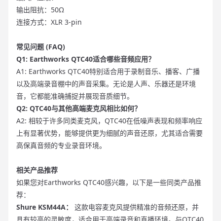
输出阻抗：50Ω
连接方式：XLR 3-pin
常见问题 (FAQ)
Q1: Earthworks QTC40适合哪些音频应用？
A1: Earthworks QTC40特别适合用于录制音乐、播客、广播
以及高端录音棚中的声音采集。无论是人声、乐器还是环境
音，它都能准确捕捉并展现音质细节。
Q2: QTC40与其他高端麦克风相比如何？
A2: 相较于许多同类麦克风，QTC40在低噪声表现和频率响应
上有显著优势，能够提供更为细腻的声音还原，尤其适合需要
高保真音频的专业录音环境。
相关产品推荐
如果您对Earthworks QTC40感兴趣，以下是一些同类产品推
荐：
Shure KSM44A：
这款电容麦克风提供精准的音频还原，并
具有较高的灵敏度，适合用于高端录音和直播环境。与QTC40