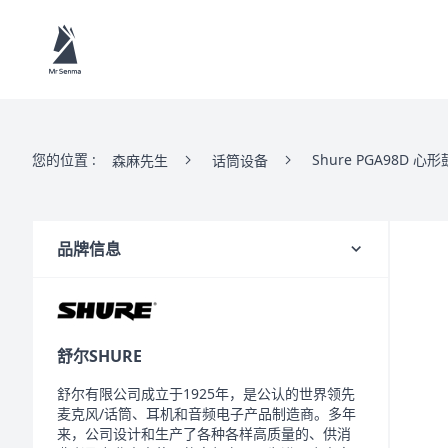
您的位置 :
Shure PGA98D 
森麻先生
话筒设备
品牌信息
舒尔
SHURE
舒尔有限公司成立于1925年，是公认的世界领先
麦克风/话筒、耳机和音频电子产品制造商。多年
来，公司设计和生产了各种各样高质量的、供消