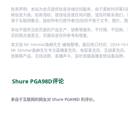
免责声明：本站为会员提供信息存储空间服务，由于更新时间等问
网信息为准。如有侵权、错误信息或任何问题，请及时联系我们，
源于互联网集合，版权所有归原作者(包括但不限于文字、图片、图
本站不提供当前页面的产品生产、销售等服务、不代理、不招商、
买的观点或意见，页面信息仅供参考和借鉴。
本文由 Mr Senma/森麻先生 编辑整理，最后修订时间：2024-10-08 
Mr Senma/森麻先生专注直播麦克风、
电容麦克风
、
无线麦克风
、
音箱等产品、无线话筒、直播声卡、监听音箱直播音频设备品牌。
Shure PGA98D评论
来自于互联网的网友对 Shure PGA98D 的评价。