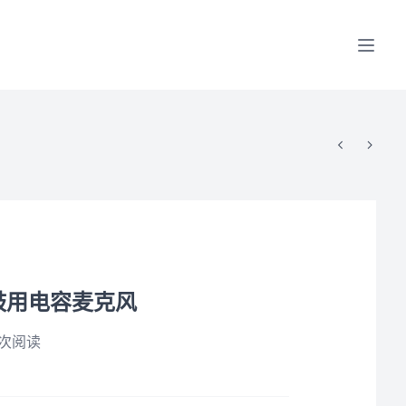
心形鼓用电容麦克风
次阅读