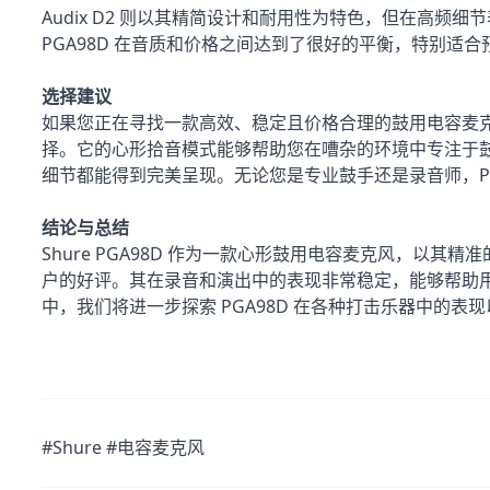
Audix D2 则以其精简设计和耐用性为特色，但在高频细节
PGA98D 在音质和价格之间达到了很好的平衡，特别适
选择建议
如果您正在寻找一款高效、稳定且价格合理的鼓用电容麦克风，
择。它的心形拾音模式能够帮助您在嘈杂的环境中专注于
细节都能得到完美呈现。无论您是专业鼓手还是录音师，PG
结论与总结
Shure PGA98D 作为一款心形鼓用电容麦克风，以
户的好评。其在录音和演出中的表现非常稳定，能够帮助
中，我们将进一步探索 PGA98D 在各种打击乐器中的
#Shure #电容麦克风