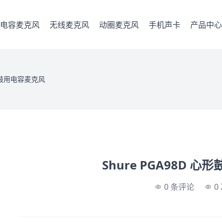
电容麦克风
无线麦克风
动圈麦克风
手机声卡
产品中心
心形鼓用电容麦克风
Shure PGA98D 
0 条评论
0