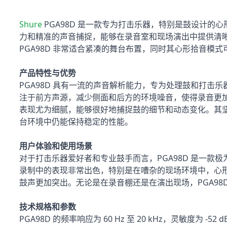
Shure
PGA98D 是一款专为打击乐器，特别是鼓设计的心
力和精准的声音捕捉，能够在录音室和现场演出中提供清
PGA98D 非常适合紧凑的舞台布置，同时其心形拾音模
产品特性与优势
PGA98D 具有一流的声音解析能力，专为处理鼓和打击
注于前方声源，减少侧面和后方的环境噪音，使得录音更
表现尤为细腻，能够很好地捕捉鼓的细节和动态变化。其
台环境中仍能保持稳定的性能。
用户体验和使用场景
对于打击乐器爱好者和专业鼓手而言，PGA98D 是一款
录制中的表现非常出色，特别是在嘈杂的现场环境中，心
鼓声更加突出。无论是在录音棚还是在演出现场，PGA98
技术规格和参数
PGA98D 的频率响应为 60 Hz 至 20 kHz，灵敏度为 -52