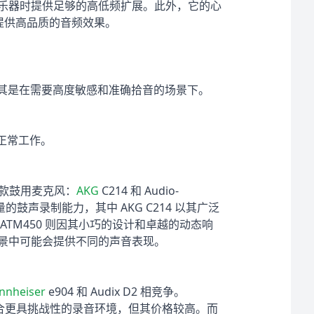
打击乐器时提供足够的高低频扩展。此外，它的心
提供高品质的音频效果。
音，尤其是在需要高度敏感和准确拾音的场景下。
来正常工作。
下几款鼓用麦克风：
AKG
C214 和 Audio-
的鼓声录制能力，其中 AKG C214 以其广泛
） ATM450 则因其小巧的设计和卓越的动态响
殊场景中可能会提供不同的声音表现。
nnheiser
e904 和 Audix D2 相竞争。
尤其适合更具挑战性的录音环境，但其价格较高。而