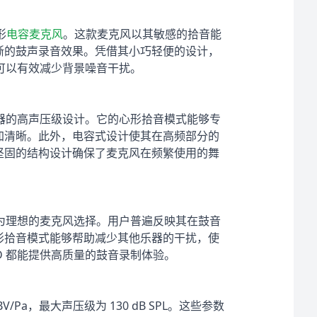
形
电容麦克风
。这款麦克风以其敏感的拾音能
晰的鼓声录音效果。凭借其小巧轻便的设计，
式可以有效减少背景噪音干扰。
乐器的高声压级设计。它的心形拾音模式能够专
加清晰。此外，电容式设计使其在高频部分的
坚固的结构设计确保了麦克风在频繁使用的舞
极为理想的麦克风选择。用户普遍反映其在鼓音
形拾音模式能够帮助减少其他乐器的干扰，使
D 都能提供高质量的鼓音录制体验。
 dBV/Pa，最大声压级为 130 dB SPL。这些参数