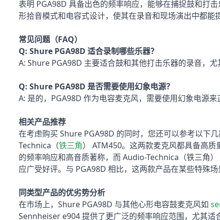
表明 PGA98D 具备出色的频率响应，能够在捕捉鼓和
形拾音模式和电容式设计，使其在录音和现场演出中都能
常见问题（FAQ）
Q: Shure PGA98D 适合录制哪些乐器？
A: Shure PGA98D 主要适合鼓和其他打击乐器的录
Q: Shure PGA98D 是否需要使用幻象电源？
A: 是的，PGA98D 作为电容麦克风，需要使用幻象电源
相关产品推荐
在考虑购买 Shure PGA98D 的同时，您还可以参考以
Technica（
铁三角
） ATM450。这两款麦克风都具备高质量
的频率响应和高音质著称，而 Audio-Technica（铁三角
应广受好评。与 PGA98D 相比，这两款产品在某些特
同类型产品的优劣势分析
在市场上，Shure PGA98D 与其他心形电容鼓麦克风如
se
Sennheiser e904 提供了更广泛的频率响应范围，