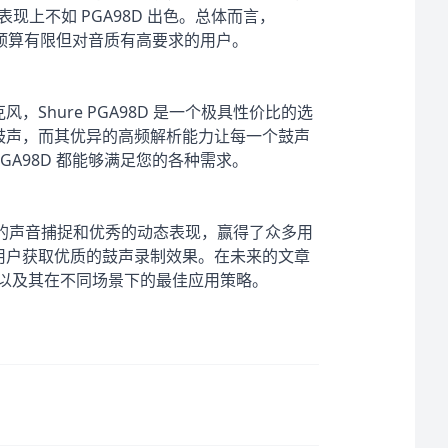
表现上不如 PGA98D 出色。总体而言，
合预算有限但对音质有高要求的用户。
Shure PGA98D 是一个极具性价比的选
鼓声，而其优异的高频解析能力让每一个鼓声
A98D 都能够满足您的各种需求。
其精准的声音捕捉和优秀的动态表现，赢得了众多用
用户获取优质的鼓声录制效果。在未来的文章
表现以及其在不同场景下的最佳应用策略。