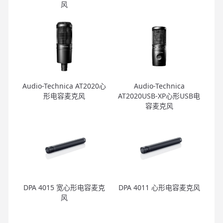
风
Audio-Technica AT2020心
Audio-Technica
形电容麦克风
AT2020USB-XP心形USB电
容麦克风
DPA 4015 宽心形电容麦克
DPA 4011 心形电容麦克风
风