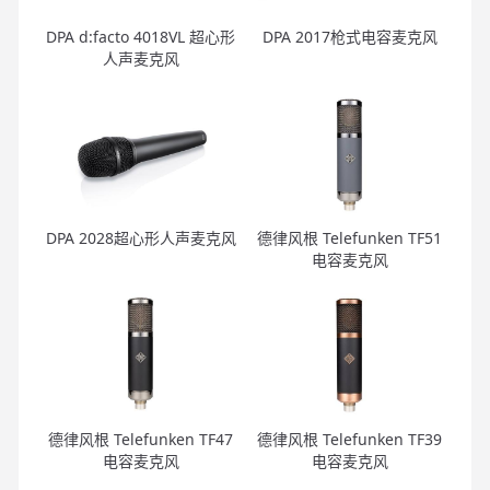
DPA d:facto 4018VL 超心形
DPA 2017枪式电容麦克风
人声麦克风
DPA 2028超心形人声麦克风
德律风根 Telefunken TF51
电容麦克风
德律风根 Telefunken TF47
德律风根 Telefunken TF39
电容麦克风
电容麦克风