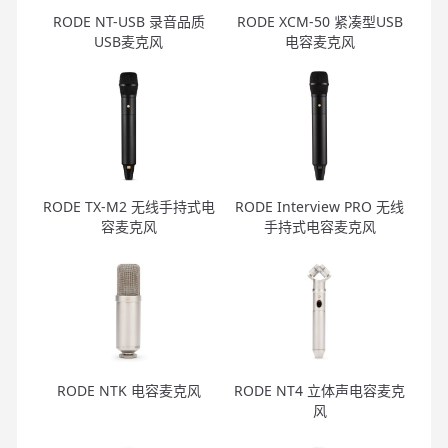
RODE NT-USB 录音品质
RODE XCM-50 紧凑型USB
USB麦克风
电容麦克风
RODE TX-M2 无线手持式电
RODE Interview PRO 无线
容麦克风
手持式电容麦克风
RODE NTK 电容麦克风
RODE NT4 立体声电容麦克
风