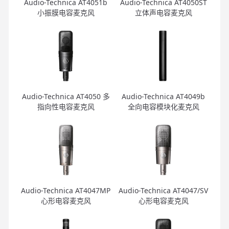
Audio-Technica AT4051b
Audio-Technica AT4050ST
小振膜电容麦克风
立体声电容麦克风
Audio-Technica AT4050 多
Audio-Technica AT4049b
指向性电容麦克风
全向电容模块化麦克风
Audio-Technica AT4047MP
Audio-Technica AT4047/SV
心形电容麦克风
心形电容麦克风