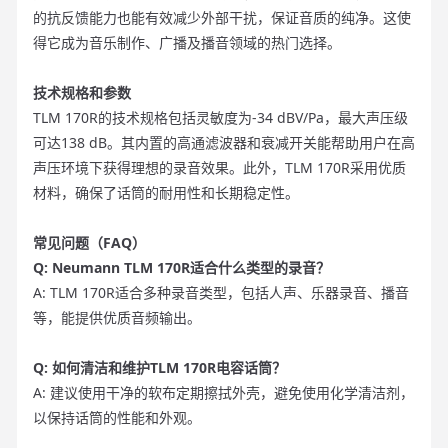
的抗反馈能力也能有效减少外部干扰，保证音质的纯净。这使
得它成为音乐制作、广播及播音领域的热门选择。
技术规格和参数
TLM 170R的技术规格包括灵敏度为-34 dBV/Pa，最大声压级
可达138 dB。其内置的高通滤波器和衰减开关能帮助用户在高
声压环境下获得理想的录音效果。此外，TLM 170R采用优质
材料，确保了话筒的耐用性和长期稳定性。
常见问题（FAQ）
Q: Neumann TLM 170R适合什么类型的录音？
A: TLM 170R适合多种录音类型，包括人声、乐器录音、播音
等，能提供优质音频输出。
Q: 如何清洁和维护TLM 170R电容话筒？
A: 建议使用干净的软布定期擦拭外壳，避免使用化学清洁剂，
以保持话筒的性能和外观。