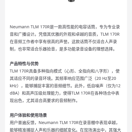
Neumann TLM 170R是一款高性能的电容话筒，专为专业录
音和广播设计。凭借其优雅的外观和卓越的音质，TLM 170R
在音频工作者中享有很高的声誉。这款话筒不仅适合人声录
制，也非常适合乐器拾音，是多功能录音设备的理想选择。
产品特性与优势
TLM 170R具备多种指向模式（心形、全指向和八字形），使
其适应不同的录音环境。其频率响应范围广泛（20 Hz至20
kHz），能够捕捉丰富的音频细节。此外，低自噪声（仅为12
dBA）和高声压级处理能力，使得TLM 170R在各种场合中表
现出色，尤其适合高要求的音频制作。
用户体验和使用场景
用户普遍反馈，Neumann TLM 170R在录音棚中表现卓越，
能够精准捕捉人声和乐器的细腻变化。在现场演出中，其强大