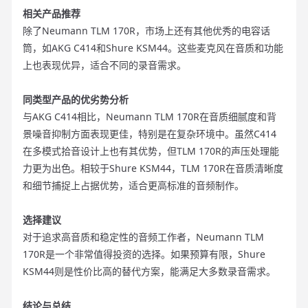
相关产品推荐
除了Neumann TLM 170R，市场上还有其他优秀的电容话
筒，如AKG C414和Shure KSM44。这些麦克风在音质和功能
上也表现优异，适合不同的录音需求。
同类型产品的优劣势分析
与AKG C414相比，Neumann TLM 170R在音质细腻度和背
景噪音抑制方面表现更佳，特别是在复杂环境中。虽然C414
在多模式拾音设计上也有其优势，但TLM 170R的声压处理能
力更为出色。相较于Shure KSM44，TLM 170R在音质清晰度
和细节捕捉上占据优势，适合更高标准的音频制作。
选择建议
对于追求高音质和稳定性的音频工作者，Neumann TLM
170R是一个非常值得投资的选择。如果预算有限，Shure
KSM44则是性价比高的替代方案，能满足大多数录音需求。
结论与总结