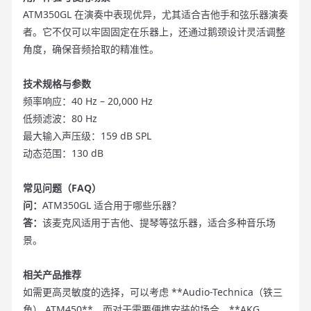
ATM350GL 在演奏中表现优异，尤其适合吉他手和弦乐器演奏
者。它不仅可以牢固固定在乐器上，还通过鹅颈设计灵活调整
角度，确保音频拾取的精准性。
技术规格与参数
频率响应：40 Hz – 20,000 Hz
低频滤波：80 Hz
最大输入声压级：159 dB SPL
动态范围：130 dB
常见问题（FAQ）
问：
ATM350GL 适合用于哪些乐器？
答：
该麦克风适用于吉他、提琴等弦乐器，适合多种音乐场
景。
相关产品推荐
如需更高灵敏度的选择，可以考虑 **Audio-Technica（铁三
角） ATM450**，而对于需要便携安装的场合，**AKG