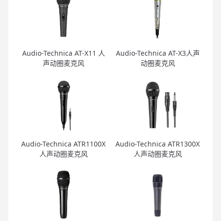
Audio-Technica AT-X11 人
Audio-Technica AT-X3人声
声动圈麦克风
动圈麦克风
Audio-Technica ATR1100X
Audio-Technica ATR1300X
人声动圈麦克风
人声动圈麦克风