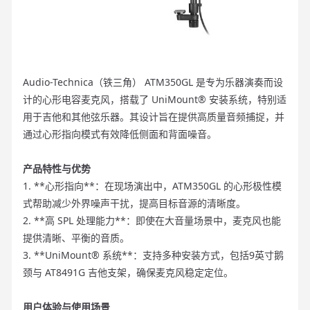
Audio-Technica（铁三角） ATM350GL 是专为乐器演奏而设
计的心形电容麦克风，搭载了 UniMount® 安装系统，特别适
用于吉他和其他弦乐器。其设计旨在提供高质量音频捕捉，并
通过心形指向模式有效降低侧面和背面噪音。
产品特性与优势
1. **心形指向**：在现场演出中，ATM350GL 的心形极性模
式帮助减少外界噪声干扰，提高目标音源的清晰度。
2. **高 SPL 处理能力**：即使在大音量场景中，麦克风也能
提供清晰、平衡的音质。
3. **UniMount® 系统**：支持多种安装方式，包括9英寸鹅
颈与 AT8491G 吉他支架，确保麦克风稳定定位。
用户体验与使用场景