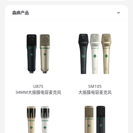
森麻产品
U87S
SM105
34MM大振膜电容麦克风
大振膜电容麦克风