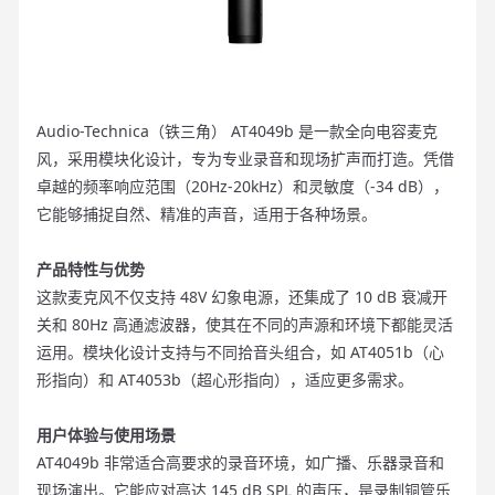
Audio-Technica（铁三角） AT4049b 是一款全向电容麦克
风，采用模块化设计，专为专业录音和现场扩声而打造。凭借
卓越的频率响应范围（20Hz-20kHz）和灵敏度（-34 dB），
它能够捕捉自然、精准的声音，适用于各种场景。
产品特性与优势
这款麦克风不仅支持 48V 幻象电源，还集成了 10 dB 衰减开
关和 80Hz 高通滤波器，使其在不同的声源和环境下都能灵活
运用。模块化设计支持与不同拾音头组合，如 AT4051b（心
形指向）和 AT4053b（超心形指向），适应更多需求。
用户体验与使用场景
AT4049b 非常适合高要求的录音环境，如广播、乐器录音和
现场演出。它能应对高达 145 dB SPL 的声压，是录制铜管乐