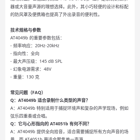
器或大音量声源的理想选择。此外，其小巧轻便的设计和标配
的防风罩及便携箱也提高了外出录音的便利性。
技术规格与参数
AT4049b 的重要参数包括：
- 频率响应：20Hz-20kHz
- 指向性：全向
- 最大声压级：145 dB SPL
- 幻象电源需求：48V
- 重量：130 克
常见问题（FAQ）
Q：AT4049b 适合录制什么类型的声音？
A：AT4049b 特别适用于捕捉环境声和复杂的声学现场，例如
弦乐四重奏或合唱。
Q：它与心形指向的 AT4051b 有何不同？
A：AT4049b 提供全向拾音，适合需要捕捉所有方向声音的场
景，而 AT4051b 更适合聚焦单一声源。