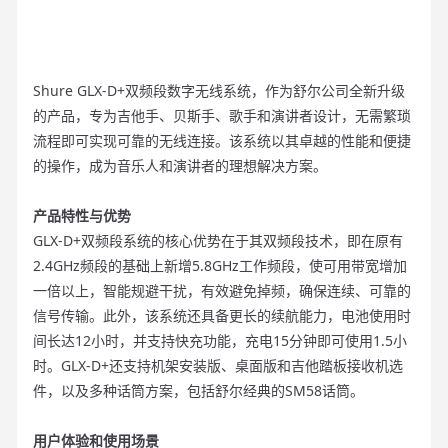
Shure GLX-D+双频段数字无线系统，作为舒尔公司全新升级
的产品，专为吉他手、贝斯手、歌手和演讲者设计，无需繁琐
流程即可实现可靠的无线连接。该系统以其卓越的性能和便捷
的操作，成为音乐人和演讲者的理想解决方案。
产品特性与优势
GLX-D+双频段系统的核心优势在于其双频段技术，即在原有
2.4GHz频段的基础上新增5.8GHz工作频段，使可用带宽增加
一倍以上，智能规避干扰，有效避免掉频，确保连续、可靠的
信号传输。此外，该系统还具备更长的续航能力，电池使用时
间长达12小时，并支持快充功能，充电15分钟即可使用1.5小
时。GLX-D+还支持机架安装版、桌面版和吉他踏板接收机选
件，以及多种话筒方案，包括舒尔经典的SM58话筒。
用户体验和使用场景