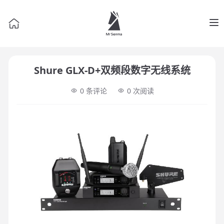
Op
Shure GLX-D+双频段数字无线系统
0 条评论
0
次阅读