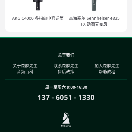
AKG C4000 多指向电容话筒
森海塞尔 Sennheiser e835
FX 动圈麦克风
关于我们
关于森麻先生
联系森麻先生
加入森麻先生
音频百科
售后政策
帮助教程
周一至周六 9:00-16:30
137 - 6051 - 1330