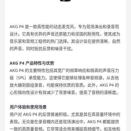
AKG P4 是一款高性能的动态麦克风，专为现场演出和录音而
设计。它具有优异的声音还原能力和坚固的耐用性，使其成为
音乐家和音频工程师的热门选择。其设计旨在提供清晰、自然
的声音，同时抵抗反馈和噪音干扰。
AKG P4 产品特性与优势
AKG P4 的主要特性包括其宽广的频率响应和极高的声音压力
级（SPL）承受能力。这使得它能够处理各种音频源，从吉他
放大器到鼓组录音，均能保持优质的音质。此外，AKG P4 的
心形指向性设计有效减少了背景噪音，提高了音频的清晰度。
用户体验和使用场景
用户对 AKG P4 的反馈普遍积极，尤其是其在高音量环境中的
表现。无论是在录音棚内还是现场演出中，AKG P4 都能提供
一致的高质量音频。它非常适合用来捕捉高频细节，如吉他和