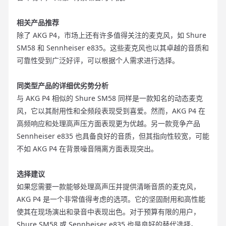
相关产品推荐
除了 AKG P4，市场上还有许多值得关注的麦克风，如 Shure
SM58 和 Sennheiser e835。这些麦克风也以其卓越的音质和
可靠性受到广泛好评，可以根据个人需求进行选择。
同类型产品的详细优劣势分析
与 AKG P4 相似的 Shure SM58 同样是一款知名的动态麦克
风，它以其耐用性和全频段表现受到喜爱。然而，AKG P4 在
高频响应和处理高声压方面表现更为优越。另一款竞争产品
Sennheiser e835 也具备良好的音质，但其指向性较宽，可能
不如 AKG P4 在背景噪音隔离方面表现突出。
选择建议
如果您需要一款能够处理高声压并提供清晰音质的麦克风，
AKG P4 是一个非常值得考虑的选项。它的坚固耐用和高性能
使其在现场演出和录音中表现出色。对于预算有限的用户，
Shure SM58 或 Sennheiser e835 也是良好的替代选择。