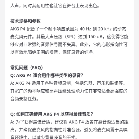
人声，同时其耐用性也让它在舞台上表现出色。
技术规格和参数
AKG P4 配备了一个频率响应范围为 40 Hz 到 20 kHz 的动态
麦克风元件。其最大声压级（SPL）达到 150 dB，这使得它能
够应对非常强的音频信号而不失真。此外，它的心形指向性可
以有效地隔绝周围的噪音，保证录音的纯净。
常见问题（FAQ）
Q: AKG P4 适合用作哪些类型的录音？
A: AKG P4 适用于各种音频录制，包括乐器、声乐和鼓组等。
其宽广的频率响应和高声压级处理能力使其非常适合高强度的
音频录制任务。
Q: 如何正确使用 AKG P4 以获得最佳音质？
A: 为了获得最佳音质，建议将 AKG P4 放置在离音源适当的距
离，并确保麦克风的指向性对准音源。避免将麦克风置于高噪
音环境中，以减少背景噪音的干扰。