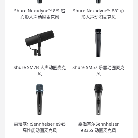
Shure Nexadyne™ 8/S 超
Shure Nexadyne™ 8/C 心
心形人声动圈麦克风
形人声动圈麦克风
Shure SM7B 人声动圈麦克
Shure SM57 乐器动圈麦克
风
风
森海塞尔Sennheiser e945
森海塞尔Sennheiser
高性能动圈麦克风
e835S 动圈麦克风