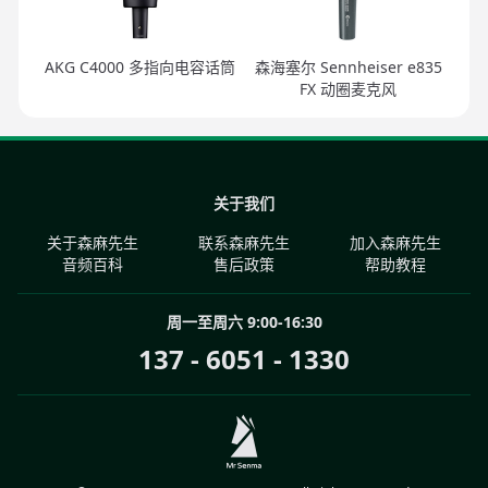
AKG C4000 多指向电容话筒
森海塞尔 Sennheiser e835
FX 动圈麦克风
关于我们
关于森麻先生
联系森麻先生
加入森麻先生
音频百科
售后政策
帮助教程
周一至周六 9:00-16:30
137 - 6051 - 1330