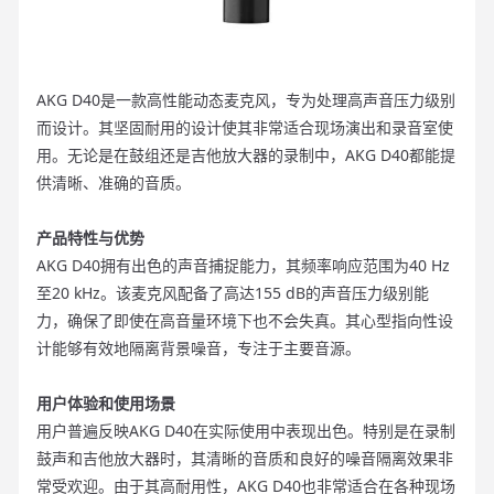
AKG D40是一款高性能动态麦克风，专为处理高声音压力级别
而设计。其坚固耐用的设计使其非常适合现场演出和录音室使
用。无论是在鼓组还是吉他放大器的录制中，AKG D40都能提
供清晰、准确的音质。
产品特性与优势
AKG D40拥有出色的声音捕捉能力，其频率响应范围为40 Hz
至20 kHz。该麦克风配备了高达155 dB的声音压力级别能
力，确保了即使在高音量环境下也不会失真。其心型指向性设
计能够有效地隔离背景噪音，专注于主要音源。
用户体验和使用场景
用户普遍反映AKG D40在实际使用中表现出色。特别是在录制
鼓声和吉他放大器时，其清晰的音质和良好的噪音隔离效果非
常受欢迎。由于其高耐用性，AKG D40也非常适合在各种现场