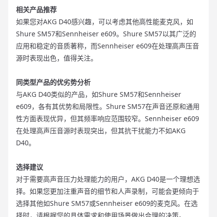
相关产品推荐
如果您对AKG D40感兴趣，可以考虑其他高性能麦克风，如
Shure SM57和Sennheiser e609。Shure SM57以其广泛的
应用和稳定的音质著称，而Sennheiser e609在处理高声压音
源时表现出色，值得关注。
同类型产品的优劣势分析
与AKG D40类似的产品，如Shure SM57和Sennheiser
e609，各有其优势和局限性。Shure SM57在声音还原和通用
性方面表现优异，但其频率响应范围较窄。Sennheiser e609
在处理高声压音源时表现突出，但其抗干扰能力不如AKG
D40。
选择建议
对于需要高声音压力处理能力的用户，AKG D40是一个理想选
择。如果您更加注重声音的细节和人声录制，可能会更倾向于
选择其他如Shure SM57或Sennheiser e609的麦克风。在选
择时，请根据您的具体需求和使用场景做出合理的决策。